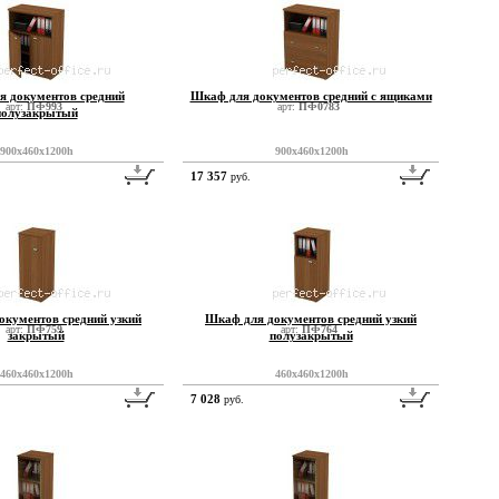
 документов средний
Шкаф для документов средний с ящиками
арт:
ПФ993
арт:
ПФ0783
полузакрытый
900x460x1200h
900x460x1200h
17 357
руб.
окументов средний узкий
Шкаф для документов средний узкий
арт:
ПФ759
арт:
ПФ764
закрытый
полузакрытый
460x460x1200h
460x460x1200h
7 028
руб.