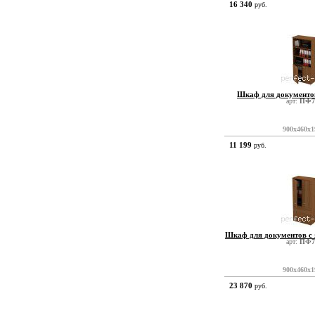
16 340
руб.
Шкаф для документо
арт:
ПФ7
900x460x1
11 199
руб.
Шкаф для документов с
арт:
ПФ7
900x460x1
23 870
руб.