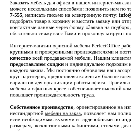
Заказать мебель для офиса в нашем интернет-магазин
можете несколькими способами: позвонить нам по 
7-555
, написать письмо на электронную почту:
info@
подобрать товар в корзину и выстать заявку или отп
контактные данные через форму «Заявка на подбор»
обязательно свяжутся с Вами и проконсультируют по
Интернет-магазин офисной мебели PerfectOffice рабо
крупными и проверенными производителями и поэ
качество
всей продаваемой мебели. Нашим клиентам
предоставляем скидки
и индивидуально подходим к
каждого заказа. Мы постоянно обновляем наш ассо
круг партнеров, предоставляя клиентам больше воз
вариантов для организации работы офиса. Правиль
мебели и офисных кресел обеспечивает высокий ко
повышает производительность труда.
Собственное производство
, ориентированное на из
нестандартной
мебели на заказ
, позволяет нам полн
всем необходимым: кухнями и гардеробными по ин
размерам, эксклюзивными кабинетами, столами для 