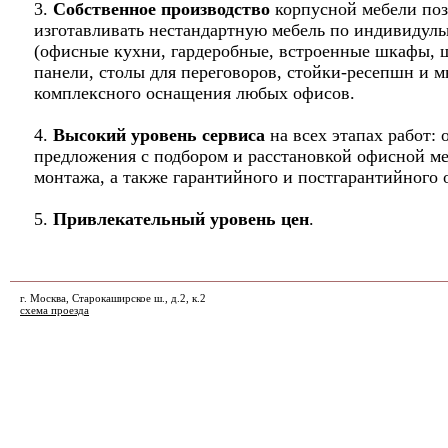
3.
Собственное производство
корпусной мебели поз
изготавливать нестандартную мебель по индивидуль
(офисные кухни, гардеробные, встроенные шкафы, 
панели, столы для переговоров, стойки-ресепшн и м
комплексного оснащения любых офисов.
4.
Высокий уровень сервиса
на всех этапах работ: 
предложения с подбором и расстановкой офисной ме
монтажа, а также гарантийного и постгарантийного
5.
Привлекательный уровень цен
.
г. Москва, Старокаширское ш., д.2, к.2
схема проезда