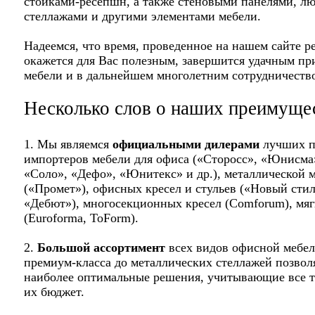
стойками-ресепшн, а также стеновыми панелями, 
стеллажами и другими элементами мебели.
Надеемся, что время, проведенное на нашем сайте perf
окажется для Вас полезным, завершится удачным п
мебели и в дальнейшем многолетним сотрудничеств
Несколько слов о наших преимуще
1. Мы являемся
официальными дилерами
лучших п
импортеров мебели для офиса («Сторосс», «Юнисма»,
«Соло», «Дефо», «Юнитекс» и др.), металлической 
(«Промет»), офисных кресел и стульев («Новый стил
«Дебют»), многосекционных кресел (Comforum), мяг
(Euroforma, ToForm).
2.
Большой ассортимент
всех видов офисной мебел
премиум-класса до металлических стеллажей позвол
наиболее оптимальные решения, учитывающие все т
их бюджет.