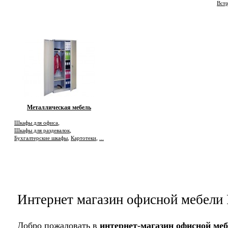
Вст
Металлическая мебель
,
Шкафы для офиса
,
Шкафы для раздевалок
,
,
Бухгалтерские шкафы
Картотеки
...
Интернет магазин офисной мебели P
Добро пожаловать в
интернет-магазин офисной мебе