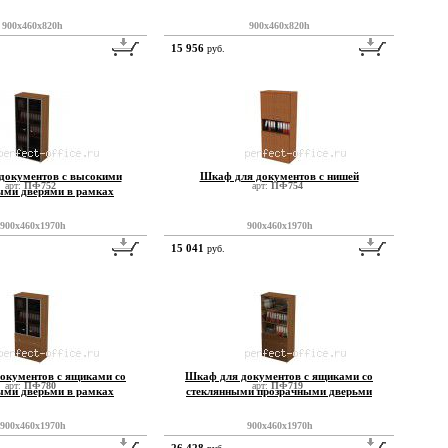
900x460x820h
900x460x820h
15 956
руб.
документов с высокими
Шкаф для документов с нишей
арт:
ПФ752
арт:
ПФ754
ыми дверями в рамках
900x460x1970h
900x460x1970h
15 041
руб.
окументов с ящиками со
Шкаф для документов с ящиками со
арт:
ПФ780
арт:
ПФ719
ыми дверьми в рамках
стеклянными прозрачными дверьми
900x460x1970h
900x460x1970h