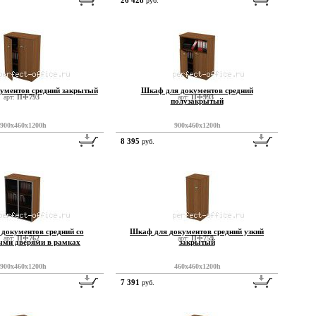
26 428
руб.
ументов средний закрытый
Шкаф для документов средний
арт:
ПФ793
арт:
ПФ993
полузакрытый
900x460x1200h
900x460x1200h
8 395
руб.
документов средний со
Шкаф для документов средний узкий
арт:
ПФ762
арт:
ПФ759
ыми дверями в рамках
закрытый
900x460x1200h
460x460x1200h
7 391
руб.