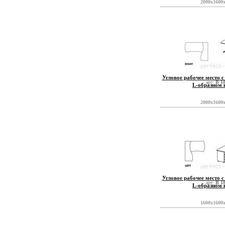
2000x1600
Угловое рабочее место с
арт:
B 1
L-образном 
2000x1600
Угловое рабочее место с
арт:
B 1
L-образном 
1600x1600