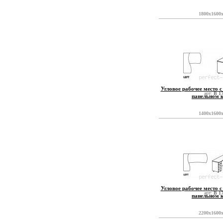
1800x1600
Угловое рабочее место с
арт:
B 1
панельном 
1400x1600
Угловое рабочее место с
арт:
B 1
панельном 
2200x1600