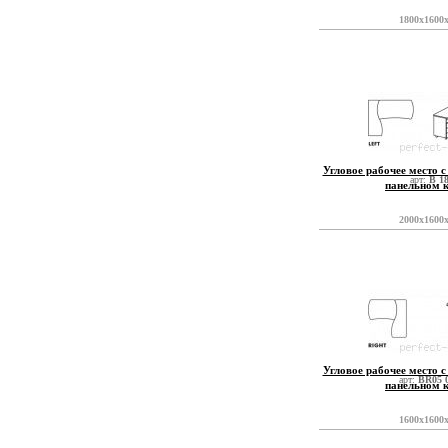
1800x1600
Угловое рабочее место с
арт:
B 1
панельном 
2000x1600
Угловое рабочее место с
арт:
BR05 
панельном 
1600x1600