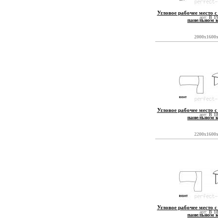
Угловое рабочее место с
арт:
B 1
панельном 
2000x1600
Угловое рабочее место с
арт:
B 1
панельном 
2200x1600
Угловое рабочее место с
арт:
B 1
панельном 