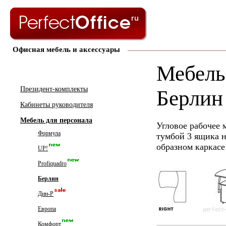
Офисная мебель и аксессуары
Мебель 
Президент-комплекты
Берлин
Кабинеты руководителя
Мебель для персонала
Угловое рабочее 
Формула
тумбой 3 ящика н
образном каркасе
UP!
Profiquadro
Берлин
Дин-Р
Европа
Комфорт