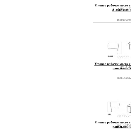
Угловое рабочее место с
арт:
B 1
А-образном 
1600x1600
Угловое рабочее место с
арт:
B 2
панельном 
2000x1600
Угловое рабочее место с
арт:
BR05 
панельном 