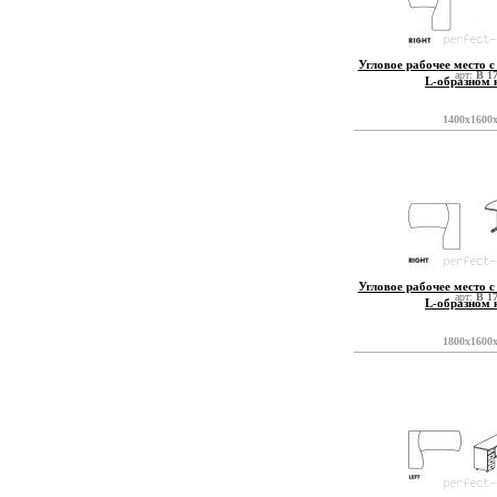
Угловое рабочее место с
арт:
B 1
L-образном 
1400x1600
Угловое рабочее место с
арт:
B 1
L-образном 
1800x1600