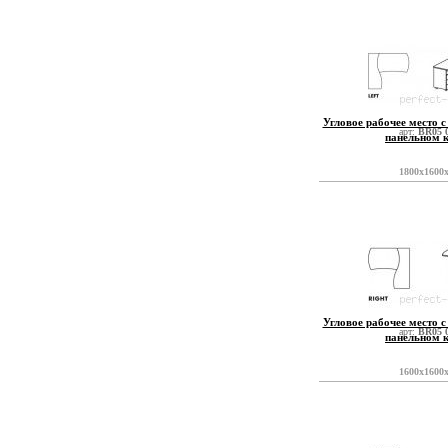
Угловое рабочее место с
арт:
BR05 
панельном 
1800x1600
Угловое рабочее место с
арт:
BR05 
панельном 
1600x1600