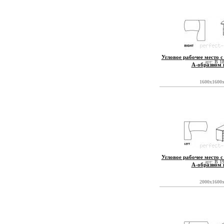
Угловое рабочее место с
арт:
B 1
А-образном 
1600x1600
Угловое рабочее место с
арт:
B 1
А-образном 
2000x1600