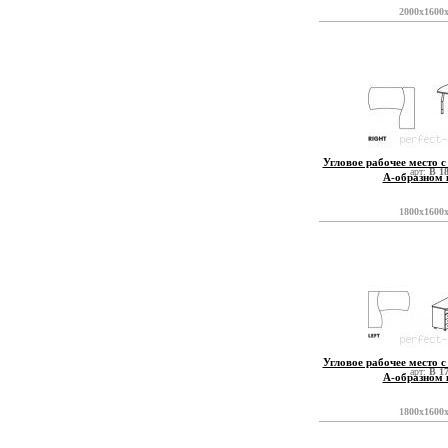
2000x1600
Угловое рабочее место с
арт:
B 1
А-образном 
1800x1600
Угловое рабочее место с
арт:
B 1
А-образном 
1800x1600