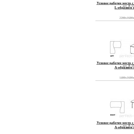
Угловое рабочее место с
арт:
B 1
L-образном 
2200x1600
Угловое рабочее место с
арт:
B 1
А-образном 
1400x1600
Угловое рабочее место с
арт:
B 1
А-образном 