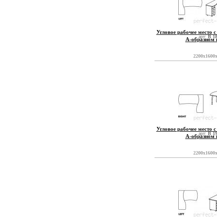
Угловое рабочее место с
арт:
B 1
А-образном 
2200x1600
Угловое рабочее место с
арт:
B 1
А-образном 
2200x1600