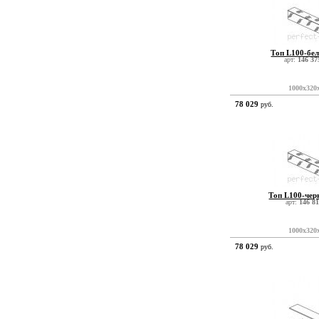
Топ L100-бел
арт:
146 37
1000x320
78 029
руб.
Топ L100-чер
арт:
146 81
1000x320
78 029
руб.