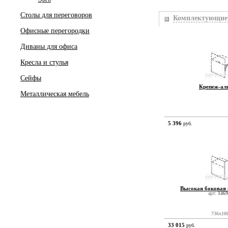
Столы для переговоров
Комплектующие 
Офисные перегородки
Диваны для офиса
Кресла и стулья
Сейфы
Крепеж-ал
Металлическая мебель
5 396
руб.
Высокая боковая 
арт:
1469
736x10
33 015
руб.