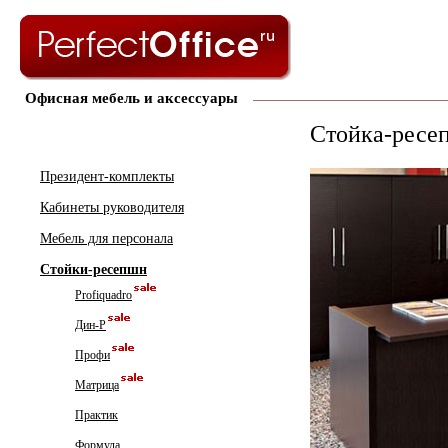
Офисная мебель и аксессуары
Стойка-ресеп
Президент-комплекты
Кабинеты руководителя
Мебель для персонала
Стойки-ресепшн
Profiquadro
Дин-Р
Профи
Матрица
Практик
Формула