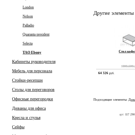
London
Другие элементы
Nelson
Palladio
Quaranta president
Selecta
Стол коф
TAO Ebony
Кабинеты руководителя
1000x600x
Мебель для персонала
64 326
руб.
Стойки-ресепшн
Столы для переговоров
Офисные перегородки
Подходящие элементы:
Дон
Диваны для офиса
арт:
117 29
Кресла и стулья
Сейфы