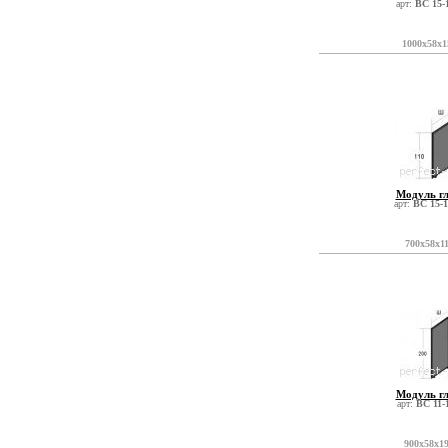
арт:
ВС 15-
1000x58x1
Модуль г
арт:
ВС 15-1
700x58x1
Модуль г
арт:
ВС 11-
900x58x1