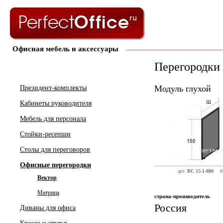
Офисная мебель и аксессуары
Перегородки
Модуль глухой
Президент-комплекты
Кабинеты руководителя
Мебель для персонала
Стойки-ресепшн
Столы для переговоров
Офисные перегородки
арт:
ВС 15-1-800
8
Вектор
Матрица
страна-производитель
Россия
Диваны для офиса