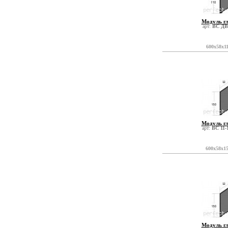
Модуль г
арт:
ВС ДВ
600x58x1
Модуль г
арт:
ВС 11-
600x58x1
Модуль г