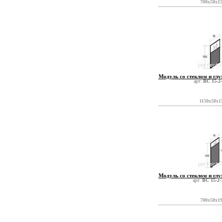
700x58x1
Модуль со стеклом и глу
арт:
ВС 15-2
1150x58x1
Модуль со стеклом и глу
арт:
ВС 15-2-
700x58x1