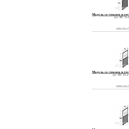
Модуль со стеклом и глу
арт:
ВС 15-
600x58x1
Модуль со стеклом и глу
арт:
ВС 15-2
1000x58x1