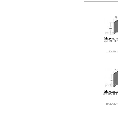
Модуль г
арт:
ВС 20-
1150x58x1
Модуль г
арт:
ВС 11-1
1150x58x1