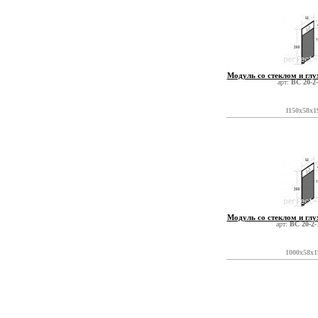
Модуль со стеклом и глу
арт:
ВС 20-2
1150x58x1
Модуль со стеклом и глу
арт:
ВС 20-2-
1000x58x1