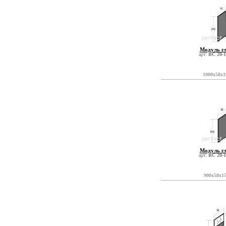
Модуль г
арт:
ВС 20-1
1000x58x1
Модуль г
арт:
ВС 20-1
900x58x1