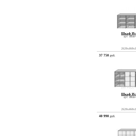
Шкаф Ис
арт:
Исп-
2620x460x
37 750
руб.
Шкаф Ис
арт:
Исп-
2620x460x
40 990
руб.