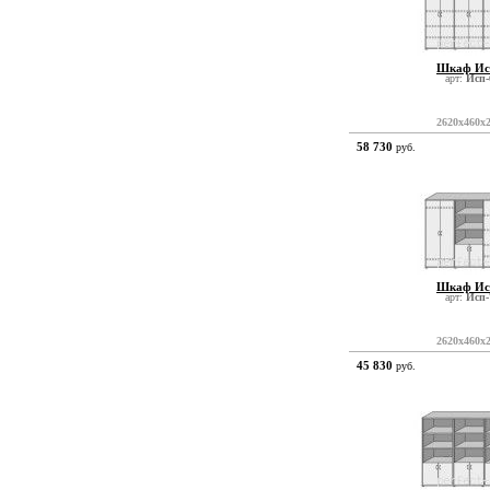
Шкаф Ис
арт:
Исп-
2620x460x
58 730
руб.
Шкаф Ис
арт:
Исп-
2620x460x
45 830
руб.