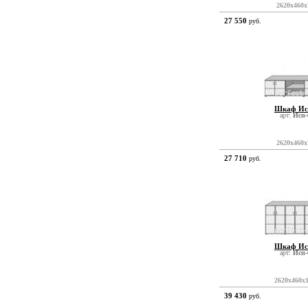
2620x460x
27 550
руб.
Шкаф Ис
арт:
Исп-
2620x460x
27 710
руб.
Шкаф Ис
арт:
Исп-
2620x460x
39 430
руб.