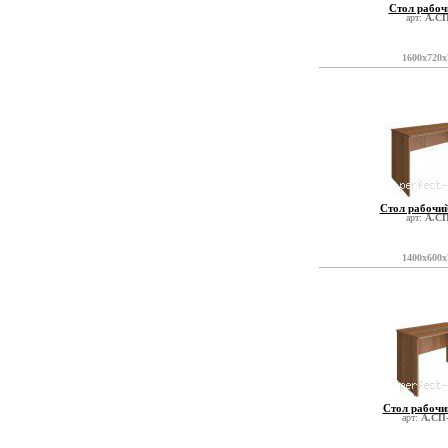
Стол рабоч
арт:
А.СП
1600x720x
Стол рабочи
арт:
А.СП
1400x600x
Стол рабочи
арт:
А.СП-