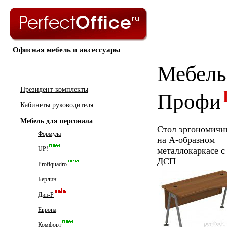
Офисная мебель и аксессуары
Мебель
Президент-комплекты
Профи
Кабинеты руководителя
Мебель для персонала
Стол эргономичн
Формула
на А-образном
UP!
металлокаркасе с
ДСП
Profiquadro
Берлин
Дин-Р
Европа
Комфорт