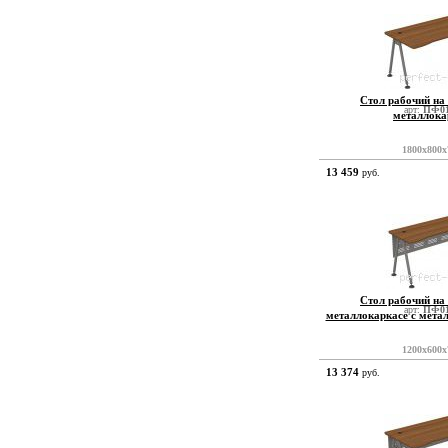
Стол рабочий на
арт:
ПФ01
металлока
1800x800x
13 459
руб.
Стол рабочий на
арт:
ПФ01
металлокаркасе с мета
1200x600x
13 374
руб.