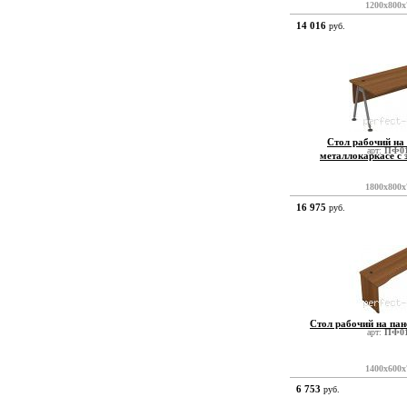
1200x800x
14 016
руб.
Стол рабочий на
арт:
ПФ01
металлокаркасе с
1800x800x
16 975
руб.
Стол рабочий на па
арт:
ПФ01
1400x600x
6 753
руб.