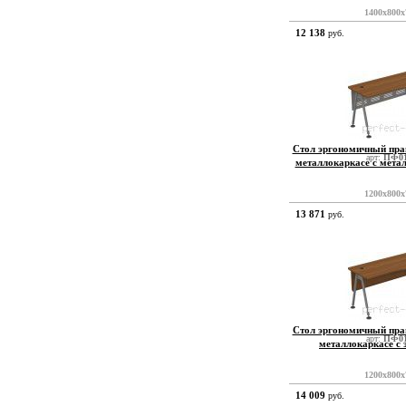
1400x800x
12 138
руб.
Стол эргономичный пра
арт:
ПФ01
металлокаркасе с мета
1200x800x
13 871
руб.
Стол эргономичный пра
арт:
ПФ01
металлокаркасе с
1200x800x
14 009
руб.