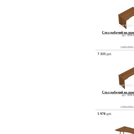
Стол рабочий на па
арт:
ПФ1
1400x800x
7 333
руб.
Стол рабочий на па
арт:
ПФ1
1200x600x
5 970
руб.