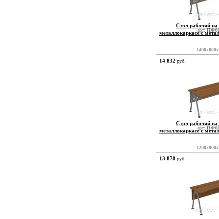
Стол рабочий на
арт:
ПФ01
металлокаркасе с мета
1400x800x
14 832
руб.
Стол рабочий на
арт:
ПФ01
металлокаркасе с мета
1200x800x
13 878
руб.