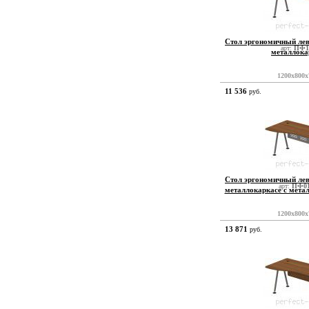
Стол эргономичный ле
арт:
ПФ1
металлока
1200x800x
11 536
руб.
Стол эргономичный ле
арт:
ПФ01
металлокаркасе с мета
1200x800x
13 871
руб.