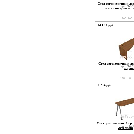
Стол эргономичный ле
арт:
ПФ01
металлокаркасе с
1200x800x
14 009
руб.
Стол эргономичный ле
арт:
ПФ01
карка
1400x800x
7 234
руб.
Стол эргономичный пра
арт:
ПФ1
металлока