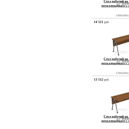
Стол рабочий на
арт:
ПФ01
металлокаркасе с
1400x600x
14 521
руб.
Стол рабочий на
арт:
ПФ01
металлокаркасе с
1200x600x
13 512
руб.
Стол рабочий на
арт:
ПФ01
металлокаркасе с