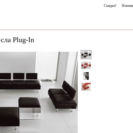
Скидки!
Новин
сла Plug-In